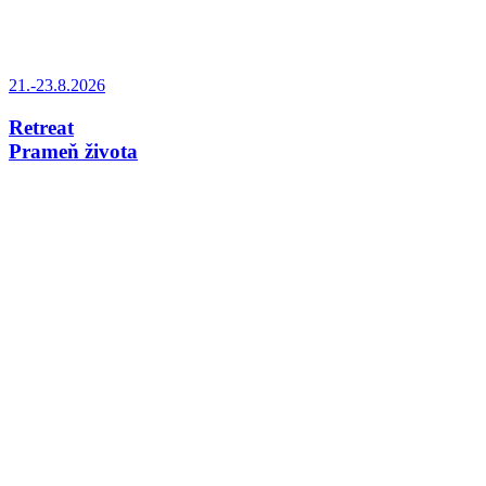
21.-23.8.2026
Retreat
Prameň života