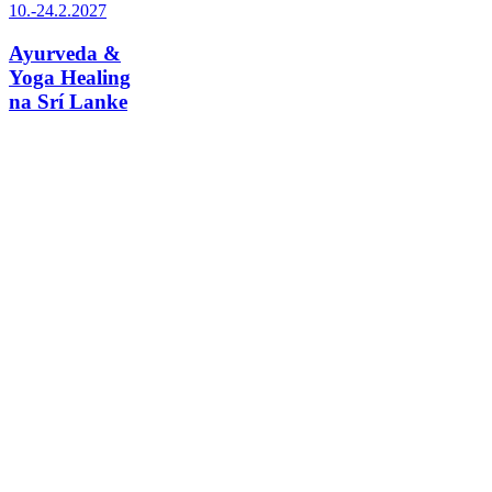
10.-24.2.2027
Ayurveda &
Yoga Healing
na Srí Lanke