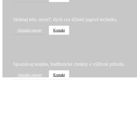
Skúmaj telo, myseľ, dych cez účinné jogové techniky.
Aktuálne retreaty
Kontakt
Spoznávaj krajinu, budhistické chrámy a výživnú prírodu.
Aktuálne retreaty
Kontakt